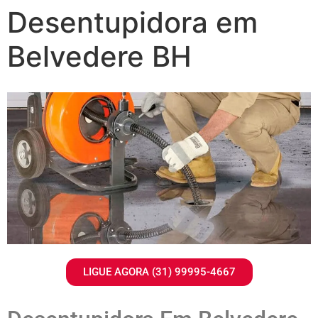
Desentupidora em
Belvedere BH
LIGUE AGORA (31) 99995-4667