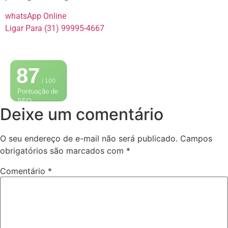
whatsApp Online
Ligar Para (31) 99995-4667
87
/ 100
Pontuação de
SEO
Deixe um comentário
O seu endereço de e-mail não será publicado.
Campos
obrigatórios são marcados com
*
Comentário
*