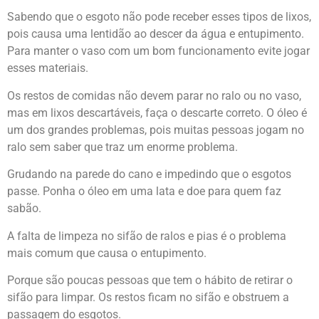
Sabendo que o esgoto não pode receber esses tipos de lixos,
pois causa uma lentidão ao descer da água e entupimento.
Para manter o vaso com um bom funcionamento evite jogar
esses materiais.
Os restos de comidas não devem parar no ralo ou no vaso,
mas em lixos descartáveis, faça o descarte correto. O óleo é
um dos grandes problemas, pois muitas pessoas jogam no
ralo sem saber que traz um enorme problema.
Grudando na parede do cano e impedindo que o esgotos
passe. Ponha o óleo em uma lata e doe para quem faz
sabão.
A falta de limpeza no sifão de ralos e pias é o problema
mais comum que causa o entupimento.
Porque são poucas pessoas que tem o hábito de retirar o
sifão para limpar. Os restos ficam no sifão e obstruem a
passagem do esgotos.