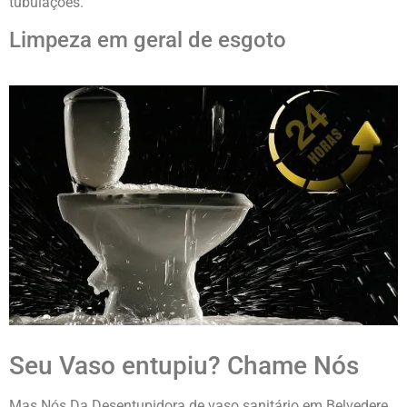
tubulações.
Limpeza em geral de esgoto
Seu Vaso entupiu? Chame Nós
Mas Nós Da Desentupidora de vaso sanitário em Belvedere