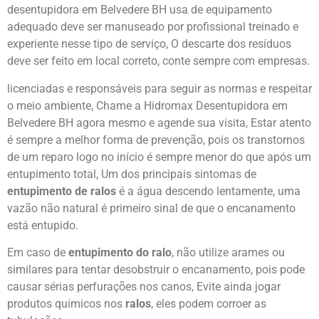
desentupidora em Belvedere BH usa de equipamento
adequado deve ser manuseado por profissional treinado e
experiente nesse tipo de serviço, O descarte dos resíduos
deve ser feito em local correto, conte sempre com empresas.
licenciadas e responsáveis para seguir as normas e respeitar
o meio ambiente, Chame a Hidromax Desentupidora em
Belvedere BH agora mesmo e agende sua visita, Estar atento
é sempre a melhor forma de prevenção, pois os transtornos
de um reparo logo no início é sempre menor do que após um
entupimento total, Um dos principais sintomas de
entupimento de ralos
é a água descendo lentamente, uma
vazão não natural é primeiro sinal de que o encanamento
está entupido.
Em caso de
entupimento do ralo
, não utilize arames ou
similares para tentar desobstruir o encanamento, pois pode
causar sérias perfurações nos canos, Evite ainda jogar
produtos químicos nos
ralos
, eles podem corroer as