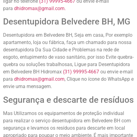
ligar no telefone
(31) 99995-4667
ou envie e-mail
para
d
hidromax@gmail.com.
Desentupidora Belvedere BH, MG
Desentupidora em Belvedere BH, Seja em casa, Por exemplo
apartamento, loja ou fábrica, faça um chamado para nossa
desentupidora Da Sua Cidade e Problemas na rede de
esgoto, entupimento de vaso sanitário, por isso Evite quebra-
quebra ou soluções trabalhosas, Ligue para Desentupidora
em Belvedere BH Hidromax
(31) 99995-4667
ou envie e-mail
para
dhidromax@gmail.com
, Clique no ícone do WhatsApp e
envie uma mensagem.
Segurança e descarte de resíduos
Mas Utilizamos os equipamentos de proteção individual
para realizar o serviço desentupidora em Belvedere BH com
segurança e levamos os resíduos para descarte em local
apropriado para poupar o meio ambiente, É mais importante