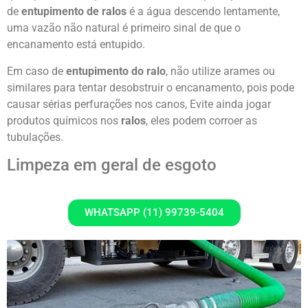
de
entupimento de ralos
é a água descendo lentamente,
uma vazão não natural é primeiro sinal de que o
encanamento está entupido.
Em caso de
entupimento do ralo
, não utilize arames ou
similares para tentar desobstruir o encanamento, pois pode
causar sérias perfurações nos canos, Evite ainda jogar
produtos químicos nos
ralos
, eles podem corroer as
tubulações.
Limpeza em geral de esgoto
WHATSAPP (11) 99739-5404