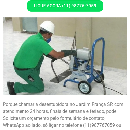
LIGUE AGORA (11) 98776-7059
Porque chamar a desentupidora no Jardim França SP. com
atendimento 24 horas, finais de semana e feriado, pode
Solicite um orçamento pelo formulário de contato,
WhatsApp ao lado, só ligar no telefone (11)987767059 ou