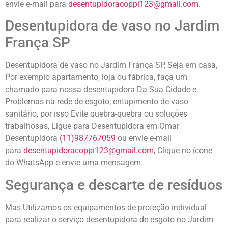
envie e-mail para
desentupidoracoppi123@gmail.com.
Desentupidora de vaso no Jardim
França SP
Desentupidora de vaso no Jardim França SP, Seja em casa,
Por exemplo apartamento, loja ou fábrica, faça um
chamado para nossa desentupidora Da Sua Cidade e
Problemas na rede de esgoto, entupimento de vaso
sanitário, por isso Evite quebra-quebra ou soluções
trabalhosas, Ligue para Desentupidora em Omar
Desentupidora
(11)987767059
ou envie e-mail
para
desentupidoracoppi123@gmail.com
, Clique no ícone
do WhatsApp e envie uma mensagem.
Segurança e descarte de resíduos
Mas Utilizamos os equipamentos de proteção individual
para realizar o serviço desentupidora de esgoto no Jardim