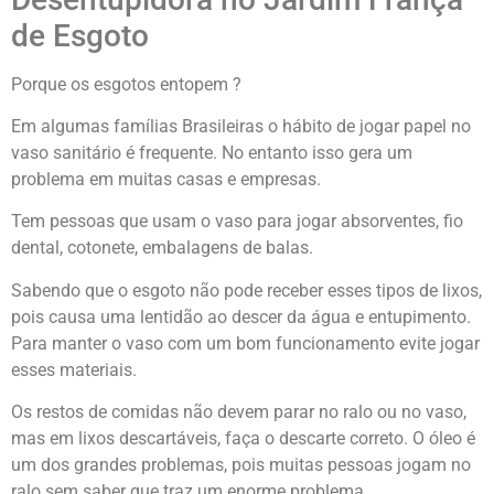
de Esgoto
Porque os esgotos entopem ?
Em algumas famílias Brasileiras o hábito de jogar papel no
vaso sanitário é frequente. No entanto isso gera um
problema em muitas casas e empresas.
Tem pessoas que usam o vaso para jogar absorventes, fio
dental, cotonete, embalagens de balas.
Sabendo que o esgoto não pode receber esses tipos de lixos,
pois causa uma lentidão ao descer da água e entupimento.
Para manter o vaso com um bom funcionamento evite jogar
esses materiais.
Os restos de comidas não devem parar no ralo ou no vaso,
mas em lixos descartáveis, faça o descarte correto. O óleo é
um dos grandes problemas, pois muitas pessoas jogam no
ralo sem saber que traz um enorme problema.