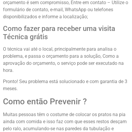
orçamento é sem compromisso, Entre em contato – Utilize o
formulário de contato, e-mail, WhatsApp ou telefones
disponibilizados e informe a localização;
Como fazer para receber uma visita
Técnica grátis
O técnica vai até o local, principalmente para analisa o
problema, e passa o orçamento para a solução, Como a
aprovação do orçamento, o serviço pode ser executado na
hora.
Pronto! Seu problema está solucionado e com garantia de 3
meses.
Como então Prevenir ?
Muitas pessoas têm o costume de colocar os pratos na pia
ainda com comida e isso faz com que esses restos desçam
pelo ralo, acumulando-se nas paredes da tubulação e