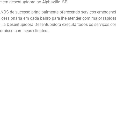
e em desentupidora no Alphaville SP.
NOS de sucesso principalmente oferecendo serviços emergencia
cessionária em cada bairro para lhe atender com maior rapidez
, a Desentupidora Desentupidora executa todos os serviços com e
romisso com seus clientes.