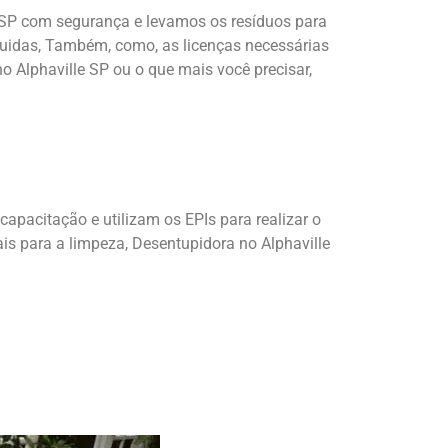
e SP com segurança e levamos os resíduos para
guidas, Também, como, as licenças necessárias
 Alphaville SP ou o que mais você precisar,
acitação e utilizam os EPIs para realizar o
s para a limpeza, Desentupidora no Alphaville