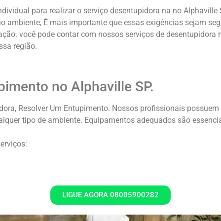
dividual para realizar o serviço desentupidora na no Alphavill
io ambiente, É mais importante que essas exigências sejam se
ão. você pode contar com nossos serviços de desentupidora no
ssa região.
pimento no Alphaville SP.
a, Resolver Um Entupimento. Nossos profissionais possuem cap
lquer tipo de ambiente. Equipamentos adequados são essenciai
erviços:
LIGUE AGORA 08005900282