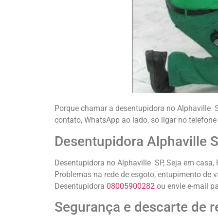
Porque chamar a desentupidora no Alphaville S
contato, WhatsApp ao lado, só ligar no telefo
Desentupidora Alphaville 
Desentupidora no Alphaville SP, Seja em casa,
Problemas na rede de esgoto, entupimento de va
Desentupidora
08005900282
ou envie e-mail p
Segurança e descarte de r