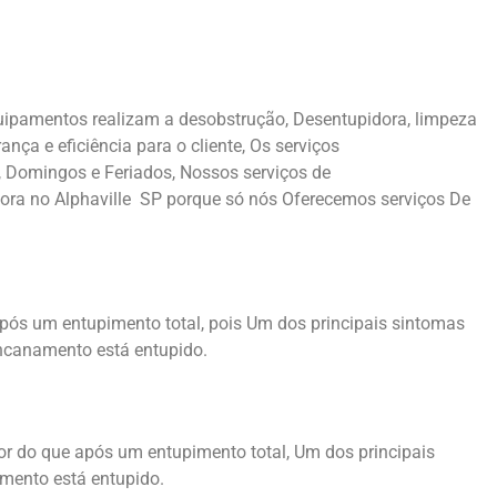
uipamentos realizam a desobstrução, Desentupidora, limpeza
a e eficiência para o cliente, Os serviços
 Domingos e Feriados, Nossos serviços de
idora no Alphaville SP porque só nós Oferecemos serviços De
após um entupimento total, pois Um dos principais sintomas
encanamento está entupido.
or do que após um entupimento total, Um dos principais
mento está entupido.