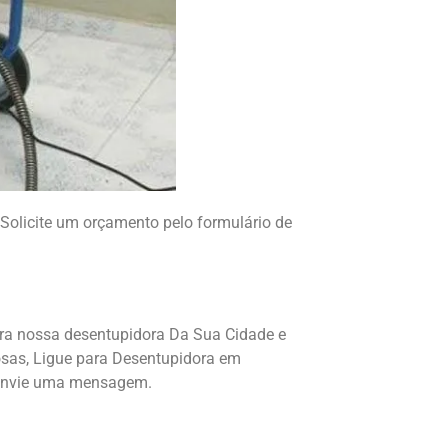
Solicite um orçamento pelo formulário de
ara nossa desentupidora Da Sua Cidade e
hosas, Ligue para Desentupidora em
e envie uma mensagem.