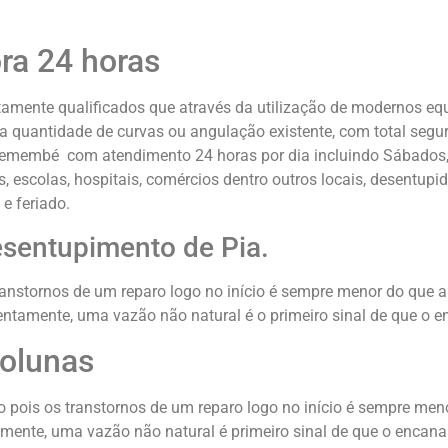
ra 24 horas
tamente qualificados que através da utilização de modernos eq
uantidade de curvas ou angulação existente, com total seguranç
Tremembé com atendimento 24 horas por dia incluindo Sábados,
s, escolas, hospitais, comércios dentro outros locais, desentup
e feriado.
esentupimento de Pia.
ranstornos de um reparo logo no início é sempre menor do que 
entamente, uma vazão não natural é o primeiro sinal de que o 
colunas
 pois os transtornos de um reparo logo no início é sempre men
mente, uma vazão não natural é primeiro sinal de que o encana