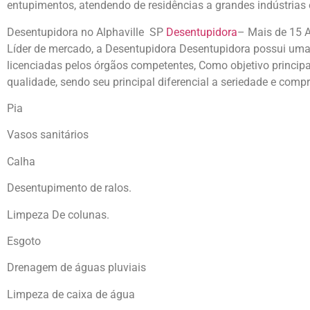
entupimentos, atendendo de residências a grandes indústrias 
Desentupidora no Alphaville SP
Desentupidora
– Mais de 15 A
Líder de mercado, a Desentupidora Desentupidora possui uma 
licenciadas pelos órgãos competentes, Como objetivo principal
qualidade, sendo seu principal diferencial a seriedade e comp
Pia
Vasos sanitários
Calha
Desentupimento de ralos.
Limpeza De colunas.
Esgoto
Drenagem de águas pluviais
Limpeza de caixa de água