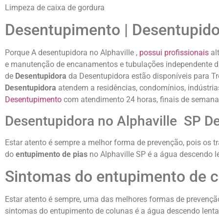
Limpeza de caixa de gordura
Desentupimento | Desentupido
Porque A desentupidora no Alphaville ,
possui profissionais
al
e manutenção de encanamentos e tubulações independente da q
de
Desentupidora
da Desentupidora estão disponíveis para 
Desentupidora
atendem a residências, condomínios, indústria
Desentupimento
com atendimento 24 horas, finais de semana 
Desentupidora no Alphaville SP D
Estar atento é sempre a melhor forma de prevenção, pois os t
do
entupimento de pias
no Alphaville SP é a água descendo l
Sintomas do entupimento de 
Estar atento é sempre, uma das melhores formas de prevenção
sintomas do entupimento de colunas é a água descendo lenta