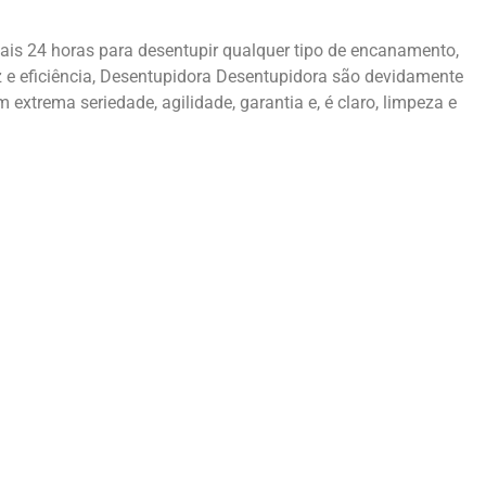
is 24 horas para desentupir qualquer tipo de encanamento,
 e eficiência, Desentupidora Desentupidora são devidamente
xtrema seriedade, agilidade, garantia e, é claro, limpeza e