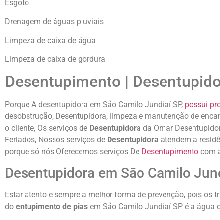
Esgoto
Drenagem de águas pluviais
Limpeza de caixa de água
Limpeza de caixa de gordura
Desentupimento | Desentupido
Porque A desentupidora em São Camilo Jundiaí SP,
possui pro
desobstrução, Desentupidora, limpeza e manutenção de encana
o cliente, Os serviços de
Desentupidora
da Omar Desentupidor
Feriados, Nossos serviços de
Desentupidora
atendem a residê
porque só nós Oferecemos serviços De
Desentupimento
com a
Desentupidora em São Camilo Jund
Estar atento é sempre a melhor forma de prevenção, pois os t
do
entupimento de pias
em São Camilo Jundiaí SP é a água de