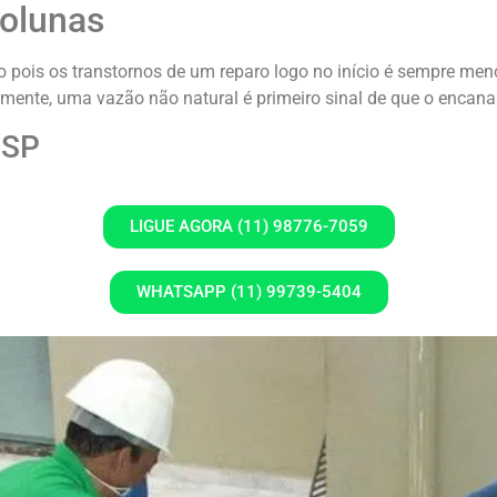
colunas
 pois os transtornos de um reparo logo no início é sempre men
mente, uma vazão não natural é primeiro sinal de que o encana
 SP
LIGUE AGORA (11) 98776-7059
WHATSAPP (11) 99739-5404