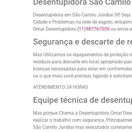
Desentupidora São Camilo
Desentupidora em São Camilo Jundiaí SP, Seja
Cidade e Problemas na rede de esgoto, entupime
Omar Desentupidora
(11)987767059
ou envie e
Segurança e descarte de r
Mas Utilizamos os equipamentos de proteção in
resíduos para descarte em local apropriado pa
licenças necessárias para estar em conformid
ou o que mais você precisar, ligando e solicita
ATENDIMENTO 24 HORAS
Equipe técnica de desentu
Mas porque Chama a Desentupidora Omar Desent
realizar o trabalho com segurança, Principalm
São Camilo Jundiaí mas executados corretame