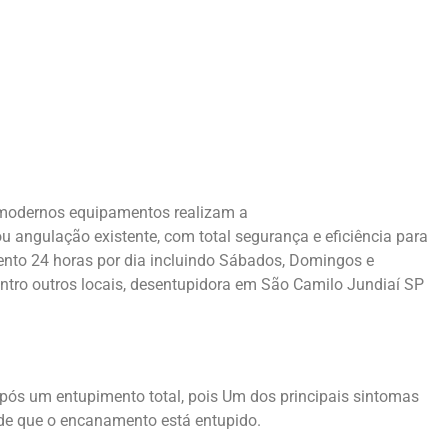
e modernos equipamentos realizam a
angulação existente, com total segurança e eficiência para
nto 24 horas por dia incluindo Sábados, Domingos e
entro outros locais, desentupidora em São Camilo Jundiaí SP
após um entupimento total, pois Um dos principais sintomas
de que o encanamento está entupido.