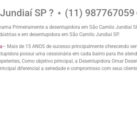
Jundiaí SP ? ⋆ (11) 98776705
ma Primeiramente a desentupidora em São Camilo Jundiaí SP, 
ndústrias e em desentupidora em São Camilo Jundiaí SP.
a
– Mais de 15 ANOS de sucesso principalmente oferecendo serv
upidora possui uma cessionária em cada bairro para lhe atende
etentes, Como objetivo principal, a Desentupidora Omar Desen
 principal diferencial a seriedade e compromisso com seus client