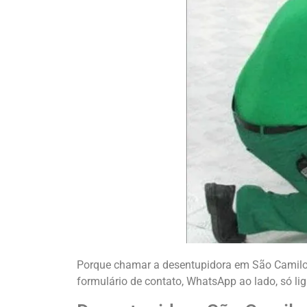
Porque chamar a desentupidora em São Camilo J
formulário de contato, WhatsApp ao lado, só li