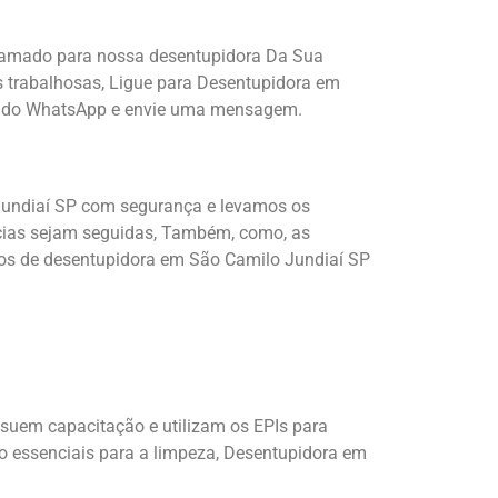
chamado para nossa desentupidora Da Sua
es trabalhosas, Ligue para Desentupidora em
ne do WhatsApp e envie uma mensagem.
 Jundiaí SP com segurança e levamos os
ncias sejam seguidas, Também, como, as
ços de desentupidora em São Camilo Jundiaí SP
uem capacitação e utilizam os EPIs para
o essenciais para a limpeza, Desentupidora em