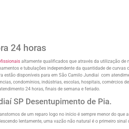
ra 24 horas
fissionais
altamente qualificados que através da utilização d
mentos e tubulações independente da quantidade de curvas ou 
a estão disponíveis para em São Camilo Jundiaí com atendime
ncias, condomínios, indústrias, escolas, hospitais, comércios d
tendimento 24 horas, finais de semana e feriado.
iaí SP Desentupimento de Pia.
ranstornos de um reparo logo no início é sempre menor do que 
scendo lentamente, uma vazão não natural é o primeiro sinal 