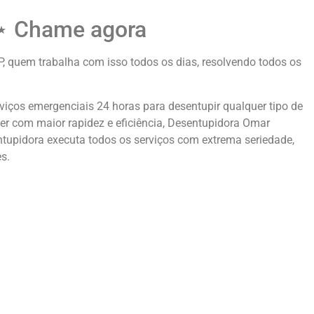
9⋆ Chame agora
quem trabalha com isso todos os dias, resolvendo todos os
iços emergenciais 24 horas para desentupir qualquer tipo de
r com maior rapidez e eficiência, Desentupidora Omar
tupidora executa todos os serviços com extrema seriedade,
es.