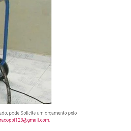
ado, pode Solicite um orçamento pelo
oracoppi123@gmail.com.