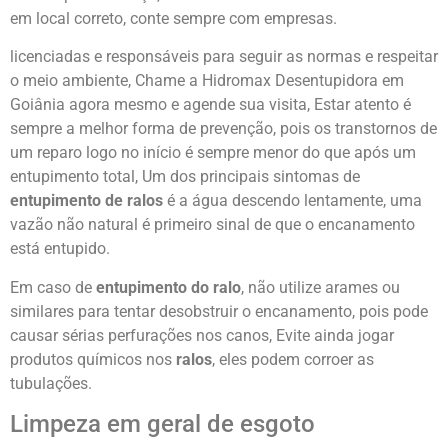
em local correto, conte sempre com empresas.
licenciadas e responsáveis para seguir as normas e respeitar
o meio ambiente, Chame a Hidromax Desentupidora em
Goiânia agora mesmo e agende sua visita, Estar atento é
sempre a melhor forma de prevenção, pois os transtornos de
um reparo logo no início é sempre menor do que após um
entupimento total, Um dos principais sintomas de
entupimento de ralos
é a água descendo lentamente, uma
vazão não natural é primeiro sinal de que o encanamento
está entupido.
Em caso de
entupimento do ralo
, não utilize arames ou
similares para tentar desobstruir o encanamento, pois pode
causar sérias perfurações nos canos, Evite ainda jogar
produtos químicos nos
ralos
, eles podem corroer as
tubulações.
Limpeza em geral de esgoto