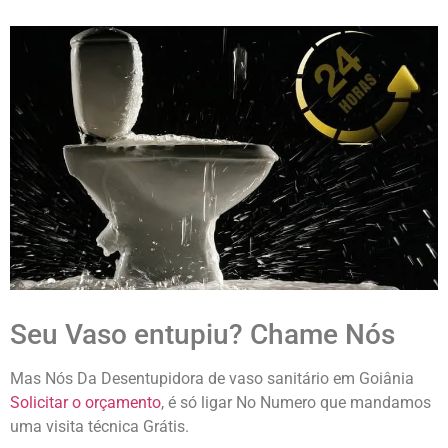
Seu Vaso entupiu? Chame Nós
Mas Nós Da Desentupidora de vaso sanitário em Goiânia
Solicitar o orçamento
, é só ligar No Numero que mandamos
uma visita técnica Grátis.