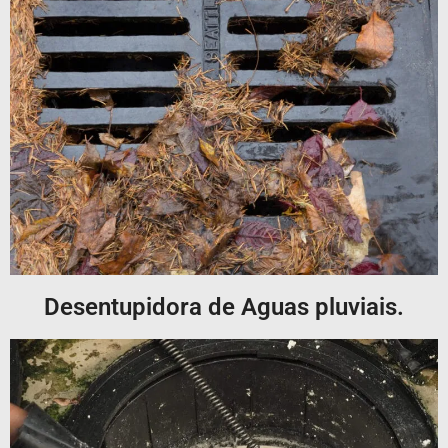
Desentupidora de Aguas pluviais.