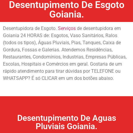
Desentupimento De Esgoto
Goiania.
Desentupidora de Esgoto.
Serviços
de desentupidora em
Goiania 24 HORAS de: Esgotos, Vaso Sanitários, Ralos
(todos os tipos), Águas Pluviais, Pias, Tanques, Caixa de
Gordura, Fossas e Galerias. Atendemos Residências,
Restaurantes, Condomínios, Industrias, Empresas Públicas,
Escolas, Hospitais e Comércios em geral. Gostaria de um
rápido atendimento para tirar dúvidas por TELEFONE ou
WHATSAPP? É só CLICAR em um dos botões abaixo.
Desentupimento De Aguas
Pluviais Goiania.