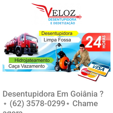
Desentupidora Em Goiânia ?
⋆ (62) 3578-0299⋆ Chame
agora