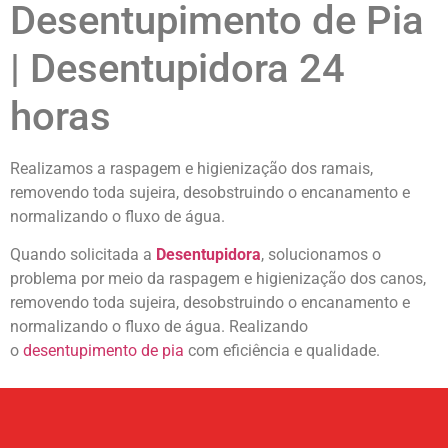
Desentupimento de Pia
| Desentupidora 24
horas
Realizamos a raspagem e higienização dos ramais,
removendo toda sujeira, desobstruindo o encanamento e
normalizando o fluxo de água.
Quando solicitada a
Desentupidora
, solucionamos o
problema por meio da raspagem e higienização dos canos,
removendo toda sujeira, desobstruindo o encanamento e
normalizando o fluxo de água. Realizando
o
desentupimento
de pia
com eficiência e qualidade.