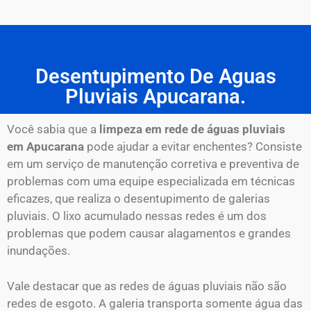
Desentupimento De Aguas
Pluviais Apucarana.
Você sabia que a
limpeza em rede de águas pluviais
em Apucarana
pode ajudar a evitar enchentes? Consiste
em um serviço de manutenção corretiva e preventiva de
problemas com uma equipe especializada em técnicas
eficazes, que realiza o desentupimento de galerias
pluviais. O lixo acumulado nessas redes é um dos
problemas que podem causar alagamentos e grandes
inundações.
Vale destacar que as redes de águas pluviais não são
redes de esgoto. A galeria transporta somente água das