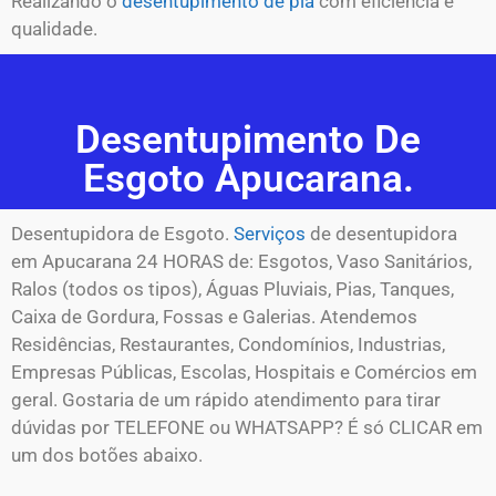
Realizando o
desentupimento de pia
com eficiência e
qualidade.
Desentupimento De
Esgoto Apucarana.
Desentupidora de Esgoto.
Serviços
de desentupidora
em Apucarana 24 HORAS de: Esgotos, Vaso Sanitários,
Ralos (todos os tipos), Águas Pluviais, Pias, Tanques,
Caixa de Gordura, Fossas e Galerias. Atendemos
Residências, Restaurantes, Condomínios, Industrias,
Empresas Públicas, Escolas, Hospitais e Comércios em
geral. Gostaria de um rápido atendimento para tirar
dúvidas por TELEFONE ou WHATSAPP? É só CLICAR em
um dos botões abaixo.