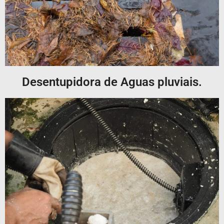
Desentupidora de Aguas pluviais.